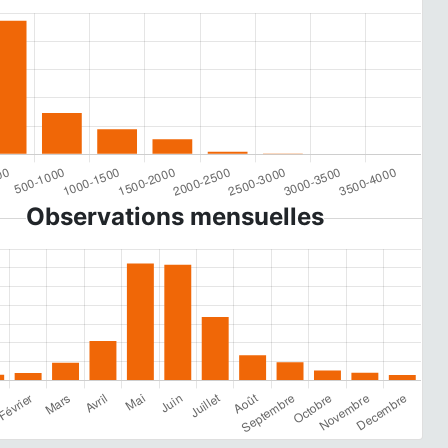
Observations mensuelles