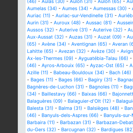
(46)
-
Aulas (30)
-
Aulon (31)
-
Aulon (65)
-
Au
Aumelas (34)
-
Aumes (34)
-
Aumessas (30)
-
Auriac (11)
-
Auriac-sur-Vendinelle (31)
-
Auriéb
Aurin (31)
-
Auroux (48)
-
Aussac (81)
-
Aussei
Aussos (32)
-
Auterive (31)
-
Auterive (32)
-
Au
Aux-Aussat (32)
-
Auzas (31)
-
Auzat (09)
-
Au
(65)
-
Avène (34)
-
Aventignan (65)
-
Averan (
Lahitte (65)
-
Avezan (32)
-
Avèze (30)
-
Avign
Ax-les-Thermes (09)
-
Ayguatébia-Talau (66)
(46)
-
Ayros-Arbouix (65)
-
Ayzac-Ost (65)
-
A
Azille (11)
-
Babeau-Bouldoux (34)
-
Bach (46)
-
Bages (11)
-
Bages (66)
-
Bagiry (31)
-
Bagnac
Bagnères-de-Luchon (31)
-
Bagnoles (11)
-
Bag
(34)
-
Baillestavy (66)
-
Baixas (66)
-
Bajonnet
Balaguères (09)
-
Balaguier-d'Olt (12)
-
Balagui
Balesta (31)
-
Balma (31)
-
Balsièges (48)
-
Ban
(46)
-
Banyuls-dels-Aspres (66)
-
Banyuls-sur-
Barbaira (11)
-
Barbazan (31)
-
Barbazan-Debat
du-Gers (32)
-
Barcugnan (32)
-
Bardigues (82