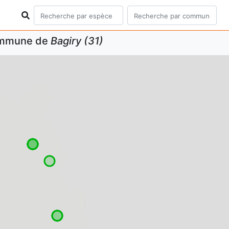
commune de
Bagiry (31)