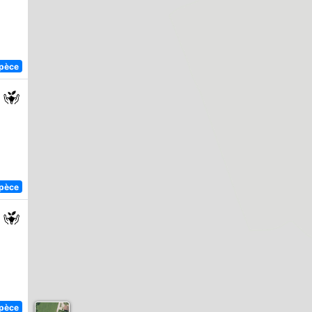
spèce
spèce
spèce