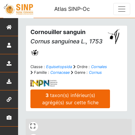
Atlas SINP-Oc
Cornouiller sanguin
Cornus sanguinea
L., 1753
Classe :
Equisetopsida
Ordre :
Cornales
Famille :
Cornaceae
Genre :
Cornus
3
taxon(s) inférieur(s)
agrégé(s) sur cette fiche