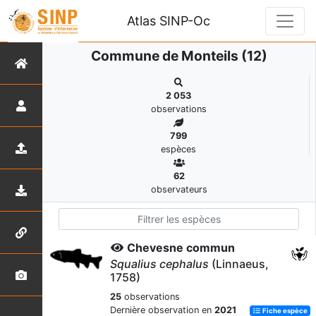
Atlas SINP-Oc
Commune de Monteils (12)
2 053
observations
799
espèces
62
observateurs
Chevesne commun
Squalius cephalus
(Linnaeus,
1758)
25
observations
Dernière observation en
2021
Fiche espèce