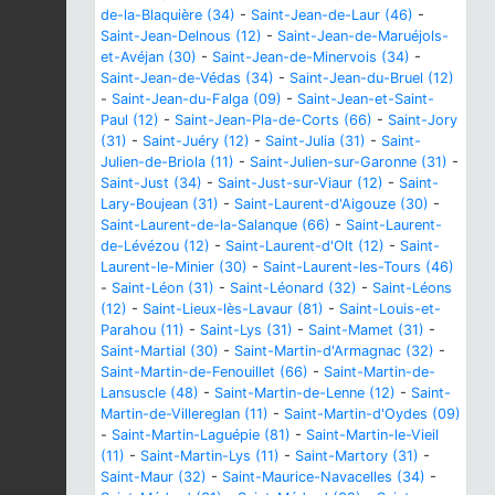
de-la-Blaquière (34)
-
Saint-Jean-de-Laur (46)
-
Saint-Jean-Delnous (12)
-
Saint-Jean-de-Maruéjols-
et-Avéjan (30)
-
Saint-Jean-de-Minervois (34)
-
Saint-Jean-de-Védas (34)
-
Saint-Jean-du-Bruel (12)
-
Saint-Jean-du-Falga (09)
-
Saint-Jean-et-Saint-
Paul (12)
-
Saint-Jean-Pla-de-Corts (66)
-
Saint-Jory
(31)
-
Saint-Juéry (12)
-
Saint-Julia (31)
-
Saint-
Julien-de-Briola (11)
-
Saint-Julien-sur-Garonne (31)
-
Saint-Just (34)
-
Saint-Just-sur-Viaur (12)
-
Saint-
Lary-Boujean (31)
-
Saint-Laurent-d'Aigouze (30)
-
Saint-Laurent-de-la-Salanque (66)
-
Saint-Laurent-
de-Lévézou (12)
-
Saint-Laurent-d'Olt (12)
-
Saint-
Laurent-le-Minier (30)
-
Saint-Laurent-les-Tours (46)
-
Saint-Léon (31)
-
Saint-Léonard (32)
-
Saint-Léons
(12)
-
Saint-Lieux-lès-Lavaur (81)
-
Saint-Louis-et-
Parahou (11)
-
Saint-Lys (31)
-
Saint-Mamet (31)
-
Saint-Martial (30)
-
Saint-Martin-d'Armagnac (32)
-
Saint-Martin-de-Fenouillet (66)
-
Saint-Martin-de-
Lansuscle (48)
-
Saint-Martin-de-Lenne (12)
-
Saint-
Martin-de-Villereglan (11)
-
Saint-Martin-d'Oydes (09)
-
Saint-Martin-Laguépie (81)
-
Saint-Martin-le-Vieil
(11)
-
Saint-Martin-Lys (11)
-
Saint-Martory (31)
-
Saint-Maur (32)
-
Saint-Maurice-Navacelles (34)
-