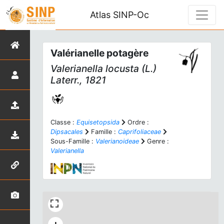
Atlas SINP-Oc
Valérianelle potagère
Valerianella locusta
(L.)
Laterr., 1821
Classe :
Equisetopsida
Ordre :
Dipsacales
Famille :
Caprifoliaceae
Sous-Famille :
Valerianoideae
Genre :
Valerianella