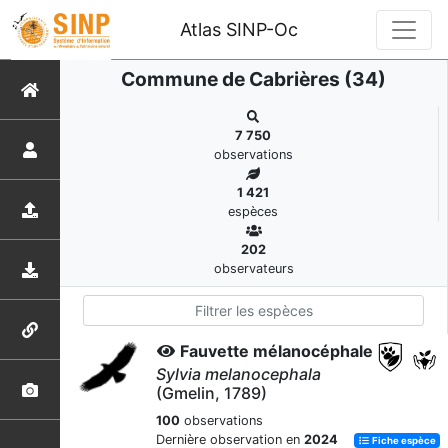
Atlas SINP-Oc
Commune de Cabrières (34)
7 750
observations
1 421
espèces
202
observateurs
Fauvette mélanocéphale
Sylvia melanocephala
(Gmelin, 1789)
100
observations
Dernière observation en
2024
Fiche espèce