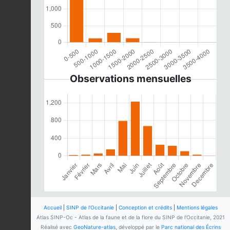
Observations mensuelles
Accueil
|
SINP de l'Occitanie
|
Conception et crédits
|
Mentions légales
Atlas SINP-Oc - Atlas de la faune et de la flore du SINP de l'Occitanie, 2021
Réalisé avec
GeoNature-atlas
, développé par le
Parc national des Écrins