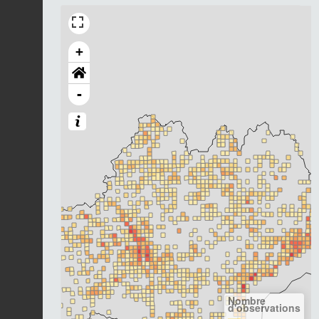
+
-
Nombre
d'observations