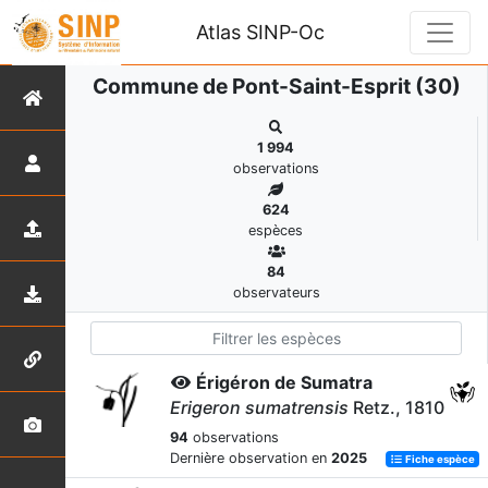
Atlas SINP-Oc
Commune de Pont-Saint-Esprit (30)
1 994
observations
624
espèces
84
observateurs
Érigéron de Sumatra
Erigeron sumatrensis
Retz., 1810
94
observations
Dernière observation en
2025
Fiche espèce