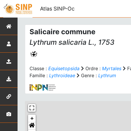
Atlas SINP-Oc
Salicaire commune
Lythrum salicaria
L., 1753
Classe :
Equisetopsida
Ordre :
Myrtales
Fa
Famille :
Lythroideae
Genre :
Lythrum
+