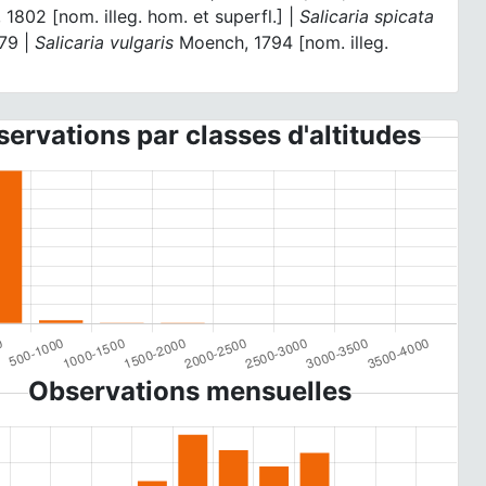
1802 [nom. illeg. hom. et superfl.] |
Salicaria spicata
779 |
Salicaria vulgaris
Moench, 1794 [nom. illeg.
]
ervations par classes d'altitudes
Observations mensuelles