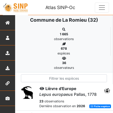
Atlas SINP-Oc
Commune de La Romieu (32)
1 665
observations
678
espèces
36
observateurs
Lièvre d'Europe
Lepus europaeus
Pallas, 1778
23
observations
Dernière observation en
2026
Fiche espèce