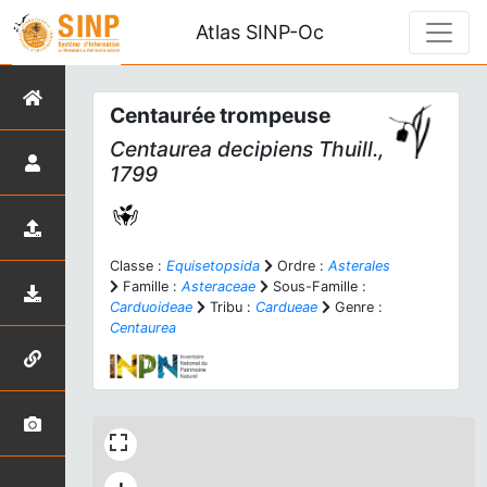
Atlas SINP-Oc
Centaurée trompeuse
Centaurea decipiens
Thuill.,
1799
Classe :
Equisetopsida
Ordre :
Asterales
Famille :
Asteraceae
Sous-Famille :
Carduoideae
Tribu :
Cardueae
Genre :
Centaurea