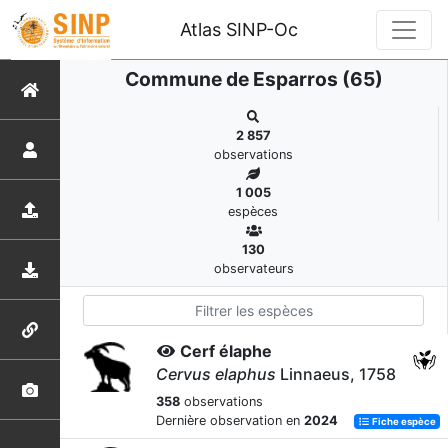
Atlas SINP-Oc
Commune de Esparros (65)
2 857
observations
1 005
espèces
130
observateurs
Cerf élaphe
Cervus elaphus
Linnaeus, 1758
358
observations
Dernière observation en
2024
Fiche espèce