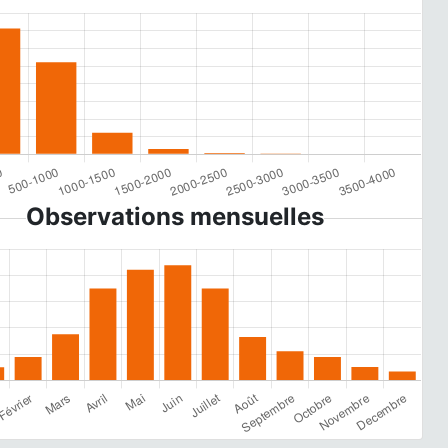
Observations mensuelles