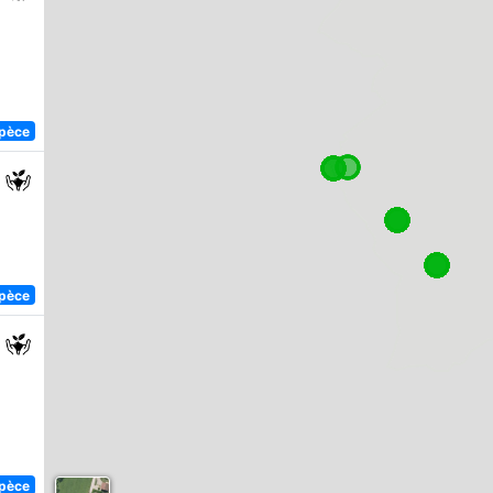
spèce
spèce
spèce