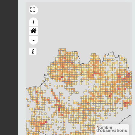
+
-
Nombre
d'observations