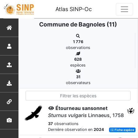
Atlas SINP-Oc
Commune de Bagnoles (11)
1 776
observations
628
espèces
31
observateurs
Étourneau sansonnet
Sturnus vulgaris
Linnaeus, 1758
37
observations
Dernière observation en
2024
Fiche espèce