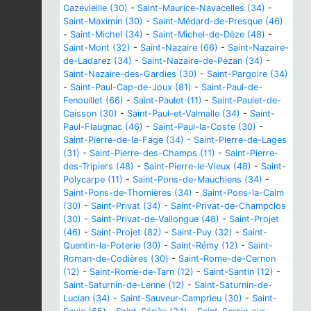
Cazevieille (30)
-
Saint-Maurice-Navacelles (34)
-
Saint-Maximin (30)
-
Saint-Médard-de-Presque (46)
-
Saint-Michel (34)
-
Saint-Michel-de-Dèze (48)
-
Saint-Mont (32)
-
Saint-Nazaire (66)
-
Saint-Nazaire-
de-Ladarez (34)
-
Saint-Nazaire-de-Pézan (34)
-
Saint-Nazaire-des-Gardies (30)
-
Saint-Pargoire (34)
-
Saint-Paul-Cap-de-Joux (81)
-
Saint-Paul-de-
Fenouillet (66)
-
Saint-Paulet (11)
-
Saint-Paulet-de-
Caisson (30)
-
Saint-Paul-et-Valmalle (34)
-
Saint-
Paul-Flaugnac (46)
-
Saint-Paul-la-Coste (30)
-
Saint-Pierre-de-la-Fage (34)
-
Saint-Pierre-de-Lages
(31)
-
Saint-Pierre-des-Champs (11)
-
Saint-Pierre-
des-Tripiers (48)
-
Saint-Pierre-le-Vieux (48)
-
Saint-
Polycarpe (11)
-
Saint-Pons-de-Mauchiens (34)
-
Saint-Pons-de-Thomières (34)
-
Saint-Pons-la-Calm
(30)
-
Saint-Privat (34)
-
Saint-Privat-de-Champclos
(30)
-
Saint-Privat-de-Vallongue (48)
-
Saint-Projet
(46)
-
Saint-Projet (82)
-
Saint-Puy (32)
-
Saint-
Quentin-la-Poterie (30)
-
Saint-Rémy (12)
-
Saint-
Roman-de-Codières (30)
-
Saint-Rome-de-Cernon
(12)
-
Saint-Rome-de-Tarn (12)
-
Saint-Santin (12)
-
Saint-Saturnin-de-Lenne (12)
-
Saint-Saturnin-de-
Lucian (34)
-
Saint-Sauveur-Camprieu (30)
-
Saint-