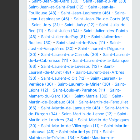
-
Saint-Jean-du-Gard (30)
-
Saint-Jean-du-Pin (30)
-
Saint-Jean-et-Saint-Paul (12)
-
Saint-Jean-la-
Fouillouse (48)
-
Saint-Jean-Lagineste (46)
-
Saint-
Jean-Lespinasse (46)
-
Saint-Jean-Pla-de-Corts (66)
-
Saint-Jory (31)
-
Saint-Juéry (12)
-
Saint-Julia-de-
Bec (11)
-
Saint-Julien (34)
-
Saint-Julien-des-Points
(48)
-
Saint-Julien-du-Puy (81)
-
Saint-Julien-les-
Rosiers (30)
-
Saint-Just-et-le-Bézu (11)
-
Saint-
Just-et-Vacquières (30)
-
Saint-Laurent-d'Aigouze
(30)
-
Saint-Laurent-de-Carnols (30)
-
Saint-Laurent-
de-la-Cabrerisse (11)
-
Saint-Laurent-de-la-Salanque
(66)
-
Saint-Laurent-de-Lévézou (12)
-
Saint-
Laurent-de-Muret (48)
-
Saint-Laurent-des-Arbres
(30)
-
Saint-Laurent-d'Olt (12)
-
Saint-Laurent-la-
Vernède (30)
-
Saint-Laurent-le-Minier (30)
-
Saint-
Léons (12)
-
Saint-Louis-et-Parahou (11)
-
Saint-
Mamert-du-Gard (30)
-
Saint-Martial (30)
-
Saint-
Martin-de-Boubaux (48)
-
Saint-Martin-de-Fenouillet
(66)
-
Saint-Martin-de-Lansuscle (48)
-
Saint-Martin-
de-l'Arçon (34)
-
Saint-Martin-de-Lenne (12)
-
Saint-
Martin-de-Londres (34)
-
Saint-Martin-de-Valgalgues
(30)
-
Saint-Martin-de-Villereglan (11)
-
Saint-Martin-
Labouval (46)
-
Saint-Martin-Lys (11)
-
Saint-
Mathieu-de-Tréviers (34)
-
Saint-Maurice-de-