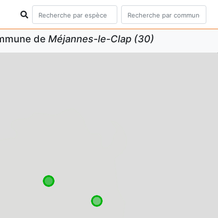
commune de
Méjannes-le-Clap (30)