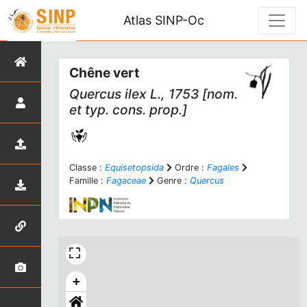
Atlas SINP-Oc
Chêne vert
Quercus ilex
L., 1753 [nom.
et typ. cons. prop.]
Classe :
Equisetopsida
Ordre :
Fagales
Famille :
Fagaceae
Genre :
Quercus
+