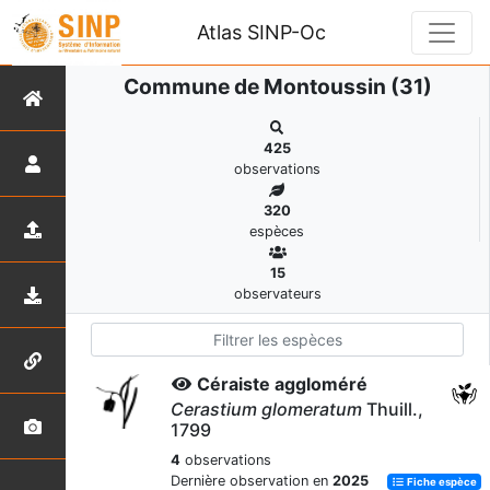
Atlas SINP-Oc
Commune de Montoussin (31)
425
observations
320
espèces
15
observateurs
Céraiste aggloméré
Cerastium glomeratum
Thuill.,
1799
4
observations
Dernière observation en
2025
Fiche espèce