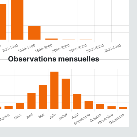
Observations mensuelles