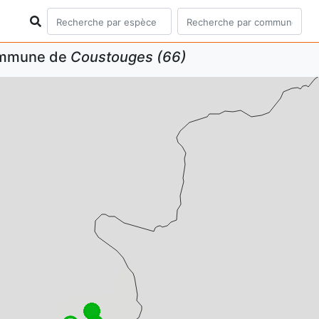
commune de
Coustouges (66)