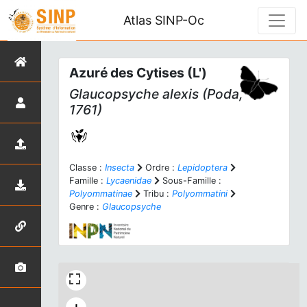
Atlas SINP-Oc
Azuré des Cytises (L')
Glaucopsyche alexis
(Poda,
1761)
Classe :
Insecta
Ordre :
Lepidoptera
Famille :
Lycaenidae
Sous-Famille :
Polyommatinae
Tribu :
Polyommatini
Genre :
Glaucopsyche