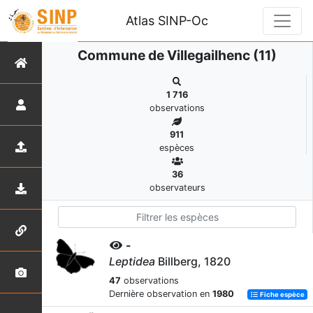
Atlas SINP-Oc
Commune de Villegailhenc (11)
1 716
observations
911
espèces
36
observateurs
-
Leptidea
Billberg, 1820
47
observations
Dernière observation en
1980
Fiche espèce