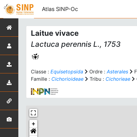
Atlas SINP-Oc
Laitue vivace
Lactuca perennis
L., 1753
Classe :
Equisetopsida
Ordre :
Asterales
F
Famille :
Cichorioideae
Tribu :
Cichorieae
+