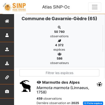
Atlas SINP-Oc
Commune de Gavarnie-Gèdre (65)
50 760
observations
4 372
espèces
586
observateurs
Marmotte des Alpes
Marmota marmota
(Linnaeus,
1758)
459
observations
Dernière observation en
2025
Fiche espèce