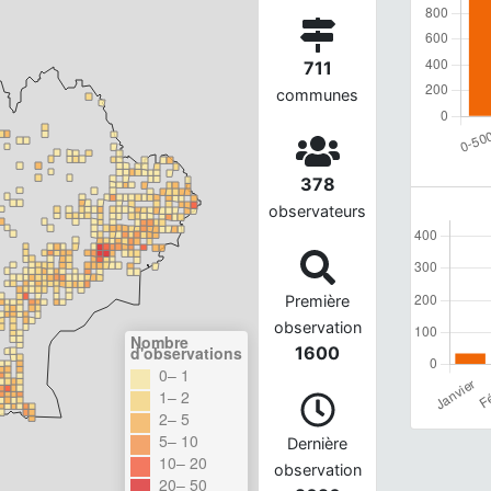
711
communes
378
observateurs
Première
observation
Nombre
d'observations
1600
0– 1
1– 2
2– 5
5– 10
Dernière
10– 20
observation
20– 50