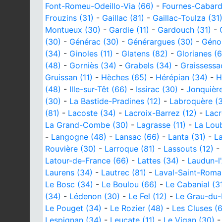
Font-Romeu-Odeillo-Via (66)
-
Fournes-Cabard
Frouzins (31)
-
Gaillac (81)
-
Gaillac-Toulza (31
Montueux (30)
-
Gardie (11)
-
Gardouch (31)
-
(30)
-
Générac (30)
-
Générargues (30)
-
Géno
(34)
-
Ginoles (11)
-
Glatens (82)
-
Glorianes (
(48)
-
Gorniès (34)
-
Grabels (34)
-
Graissessa
Gruissan (11)
-
Hèches (65)
-
Hérépian (34)
-
H
(48)
-
Ille-sur-Têt (66)
-
Issirac (30)
-
Jonquière
(30)
-
La Bastide-Pradines (12)
-
Labroquère (3
(81)
-
Lacoste (34)
-
Lacroix-Barrez (12)
-
Lacr
La Grand-Combe (30)
-
Lagrasse (11)
-
La Loub
-
Langogne (48)
-
Lansac (66)
-
Lanta (31)
-
La
Rouvière (30)
-
Larroque (81)
-
Lassouts (12)
-
Latour-de-France (66)
-
Lattes (34)
-
Laudun-l
Laurens (34)
-
Lautrec (81)
-
Laval-Saint-Roma
Le Bosc (34)
-
Le Boulou (66)
-
Le Cabanial (3
(34)
-
Lédenon (30)
-
Le Fel (12)
-
Le Grau-du-
Le Pouget (34)
-
Le Rozier (48)
-
Les Cluses (
Lespignan (34)
-
Leucate (11)
-
Le Vigan (30)