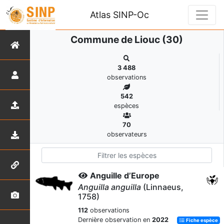
Atlas SINP-Oc
Commune de Liouc (30)
3 488
observations
542
espèces
70
observateurs
Anguille d’Europe
Anguilla anguilla
(Linnaeus,
1758)
112
observations
Dernière observation en
2022
Fiche espèce