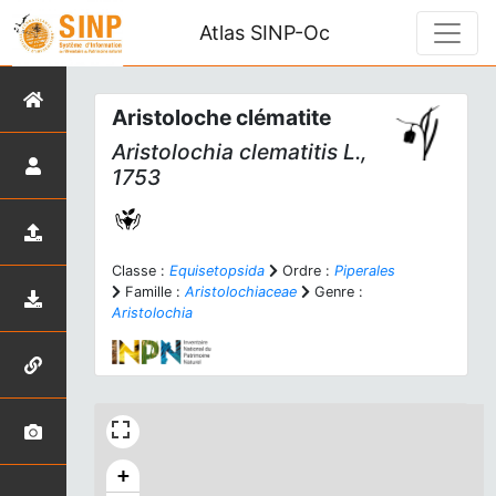
Atlas SINP-Oc
Aristoloche clématite
Aristolochia clematitis
L.,
1753
Classe :
Equisetopsida
Ordre :
Piperales
Famille :
Aristolochiaceae
Genre :
Aristolochia
+