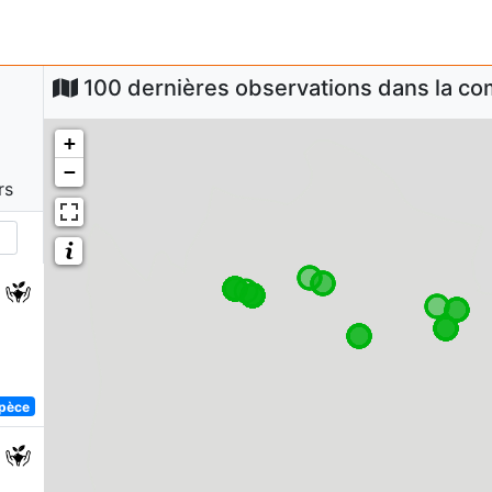
100 dernières observations dans la 
+
−
rs
spèce