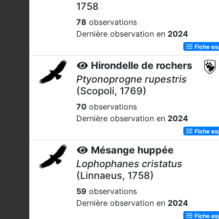
1758
78
observations
Dernière observation en
2024
Fiche e
Hirondelle de rochers
Ptyonoprogne rupestris
(Scopoli, 1769)
70
observations
Dernière observation en
2024
Fiche e
Mésange huppée
Lophophanes cristatus
(Linnaeus, 1758)
59
observations
Dernière observation en
2024
Fiche e