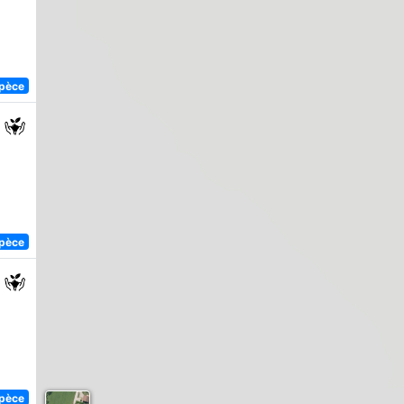
spèce
spèce
spèce