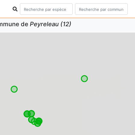
commune de
Peyreleau (12)