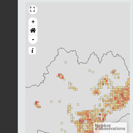
+
-
Nombre
d'observations