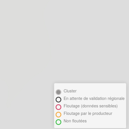
Cluster
En attente de validation régionale
Floutage (données sensibles)
Floutage par le producteur
Non floutées