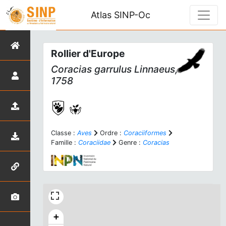
Atlas SINP-Oc
Rollier d'Europe
Coracias garrulus
Linnaeus,
1758
Classe :
Aves
Ordre :
Coraciiformes
Famille :
Coraciidae
Genre :
Coracias
+