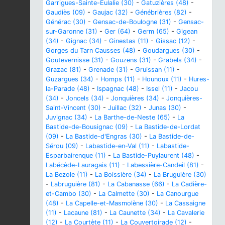
Garrigues-Sainte-Eulalie (30)
-
Gatuzières (48)
-
Gaudiès (09)
-
Gaujac (32)
-
Génébrières (82)
-
Générac (30)
-
Gensac-de-Boulogne (31)
-
Gensac-
sur-Garonne (31)
-
Ger (64)
-
Germ (65)
-
Gigean
(34)
-
Gignac (34)
-
Ginestas (11)
-
Gissac (12)
-
Gorges du Tarn Causses (48)
-
Goudargues (30)
-
Goutevernisse (31)
-
Gouzens (31)
-
Grabels (34)
-
Grazac (81)
-
Grenade (31)
-
Gruissan (11)
-
Guzargues (34)
-
Homps (11)
-
Hounoux (11)
-
Hures-
la-Parade (48)
-
Ispagnac (48)
-
Issel (11)
-
Jacou
(34)
-
Joncels (34)
-
Jonquières (34)
-
Jonquières-
Saint-Vincent (30)
-
Juillac (32)
-
Junas (30)
-
Juvignac (34)
-
La Barthe-de-Neste (65)
-
La
Bastide-de-Bousignac (09)
-
La Bastide-de-Lordat
(09)
-
La Bastide-d'Engras (30)
-
La Bastide-de-
Sérou (09)
-
Labastide-en-Val (11)
-
Labastide-
Esparbairenque (11)
-
La Bastide-Puylaurent (48)
-
Labécède-Lauragais (11)
-
Labessière-Candeil (81)
-
La Bezole (11)
-
La Boissière (34)
-
La Bruguière (30)
-
Labruguière (81)
-
La Cabanasse (66)
-
La Cadière-
et-Cambo (30)
-
La Calmette (30)
-
La Canourgue
(48)
-
La Capelle-et-Masmolène (30)
-
La Cassaigne
(11)
-
Lacaune (81)
-
La Caunette (34)
-
La Cavalerie
(12)
-
La Courtète (11)
-
La Couvertoirade (12)
-