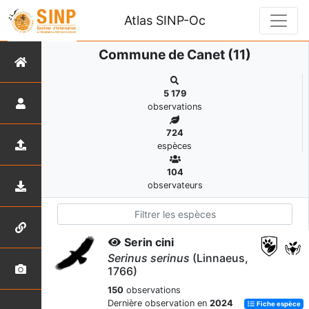
Atlas SINP-Oc
Commune de Canet (11)
5 179
observations
724
espèces
104
observateurs
Serin cini
Serinus serinus
(Linnaeus,
1766)
150
observations
Dernière observation en
2024
Fiche espèce