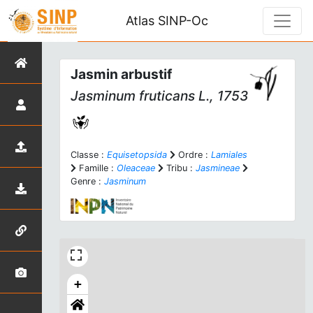
Atlas SINP-Oc
Jasmin arbustif
Jasminum fruticans
L., 1753
Classe :
Equisetopsida
Ordre :
Lamiales
Famille :
Oleaceae
Tribu :
Jasmineae
Genre :
Jasminum
+