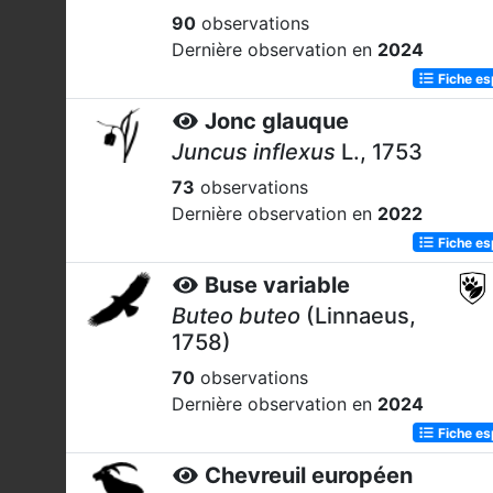
90
observations
Dernière observation en
2024
Fiche e
Jonc glauque
Juncus inflexus
L., 1753
73
observations
Dernière observation en
2022
Fiche e
Buse variable
Buteo buteo
(Linnaeus,
1758)
70
observations
Dernière observation en
2024
Fiche e
Chevreuil européen