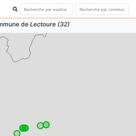
commune de
Lectoure (32)