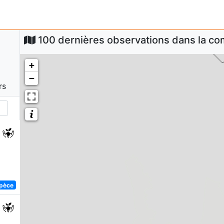
100 dernières observations dans la 
+
−
rs
spèce