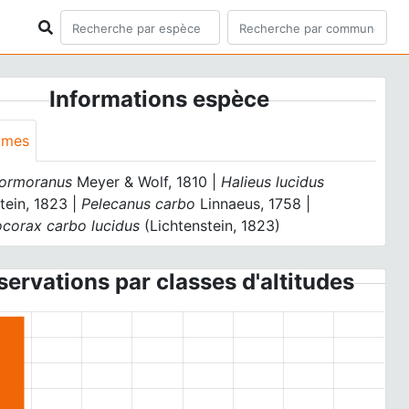
Informations espèce
ymes
ormoranus
Meyer & Wolf, 1810 |
Halieus lucidus
tein, 1823 |
Pelecanus carbo
Linnaeus, 1758 |
ocorax carbo lucidus
(Lichtenstein, 1823)
ervations par classes d'altitudes