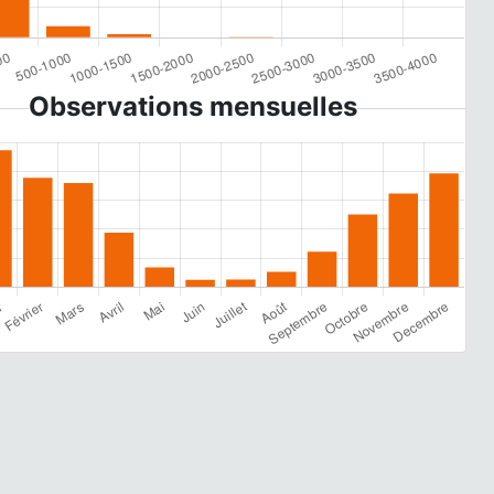
Observations mensuelles