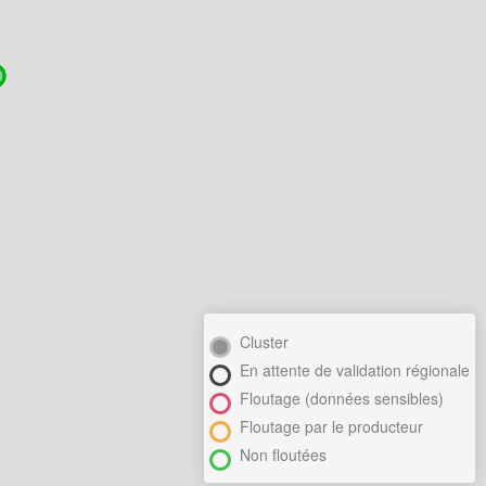
Cluster
En attente de validation régionale
Floutage (données sensibles)
Floutage par le producteur
Non floutées