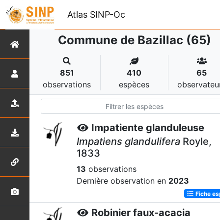
Atlas SINP-Oc
Commune de Bazillac (65)
851
410
65
observations
espèces
observateu
Impatiente glanduleuse
Impatiens glandulifera
Royle,
1833
13
observations
Dernière observation en
2023
Fiche e
Robinier faux-acacia