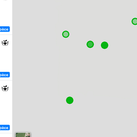
spèce
spèce
spèce