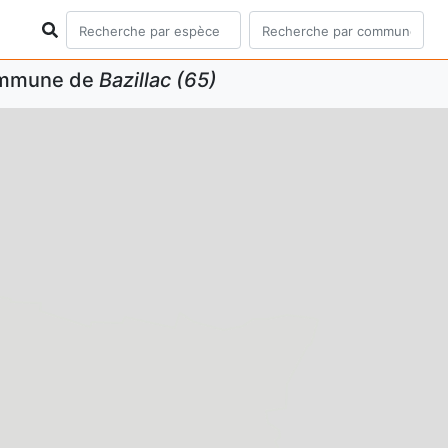
commune de
Bazillac (65)