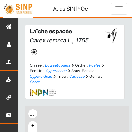
Atlas SINP-Oc
Laîche espacée
Carex remota
L., 1755
Classe :
Equisetopsida
Ordre :
Poales
Famille :
Cyperaceae
Sous-Famille :
Cyperoideae
Tribu :
Cariceae
Genre :
Carex
+