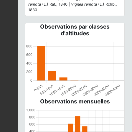
remota
(L.) Raf., 1840 |
Vignea remota
(L.) Rchb.,
1830
Observations par classes
d'altitudes
Observations mensuelles