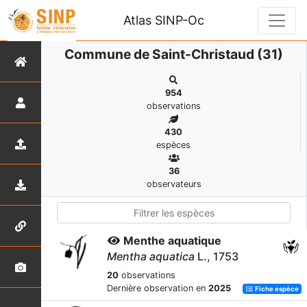
Atlas SINP-Oc
Commune de Saint-Christaud (31)
954
observations
430
espèces
36
observateurs
Menthe aquatique
Mentha aquatica
L., 1753
20
observations
Dernière observation en
2025
Fiche espèce