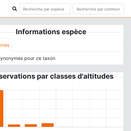
Informations espèce
ymes
synonymes pour ce taxon
ervations par classes d'altitudes