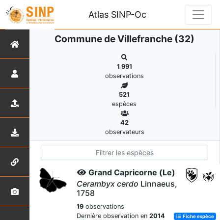
Atlas SINP-Oc
Commune de Villefranche (32)
1 991
observations
521
espèces
42
observateurs
Grand Capricorne (Le)
Cerambyx cerdo
Linnaeus,
1758
19
observations
Dernière observation en
2014
Fiche espèce