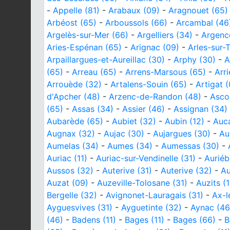
-
Appelle (81)
-
Arabaux (09)
-
Aragnouet (65)
Arbéost (65)
-
Arboussols (66)
-
Arcambal (46
Argelès-sur-Mer (66)
-
Argelliers (34)
-
Argenc
Aries-Espénan (65)
-
Arignac (09)
-
Arles-sur-
Arpaillargues-et-Aureillac (30)
-
Arphy (30)
-
A
(65)
-
Arreau (65)
-
Arrens-Marsous (65)
-
Arr
Arrouède (32)
-
Artalens-Souin (65)
-
Artigat 
d'Apcher (48)
-
Arzenc-de-Randon (48)
-
Asco
(65)
-
Assas (34)
-
Assier (46)
-
Assignan (34)
Aubarède (65)
-
Aubiet (32)
-
Aubin (12)
-
Auca
Augnax (32)
-
Aujac (30)
-
Aujargues (30)
-
Au
Aumelas (34)
-
Aumes (34)
-
Aumessas (30)
-
Auriac (11)
-
Auriac-sur-Vendinelle (31)
-
Auriéb
Aussos (32)
-
Auterive (31)
-
Auterive (32)
-
Au
Auzat (09)
-
Auzeville-Tolosane (31)
-
Auzits (
Bergelle (32)
-
Avignonet-Lauragais (31)
-
Ax-l
Ayguesvives (31)
-
Ayguetinte (32)
-
Aynac (46
(46)
-
Badens (11)
-
Bages (11)
-
Bages (66)
-
B