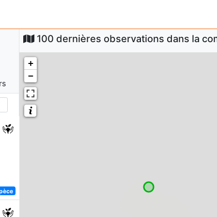
100 dernières observations dans la 
+
−
rs
spèce