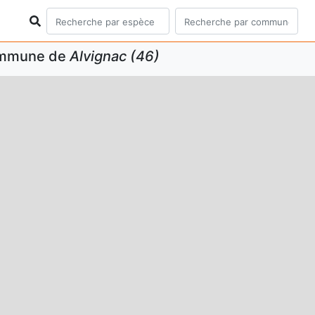
commune de
Alvignac (46)