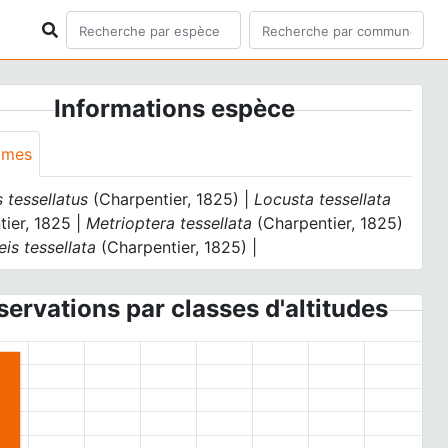
Informations espèce
ymes
 tessellatus
(Charpentier, 1825) |
Locusta tessellata
tier, 1825 |
Metrioptera tessellata
(Charpentier, 1825)
eis tessellata
(Charpentier, 1825) |
ervations par classes d'altitudes