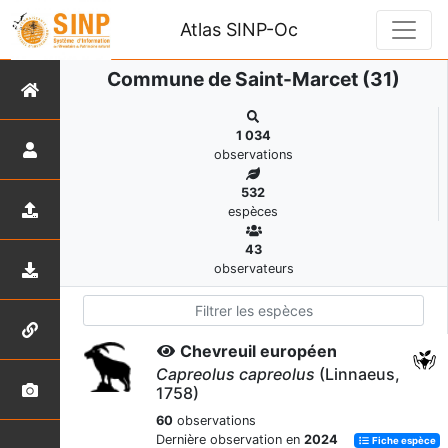
Atlas SINP-Oc
Commune de Saint-Marcet (31)
1 034
observations
532
espèces
43
observateurs
Chevreuil européen
Capreolus capreolus
(Linnaeus,
1758)
60
observations
Dernière observation en
2024
Fiche espèce