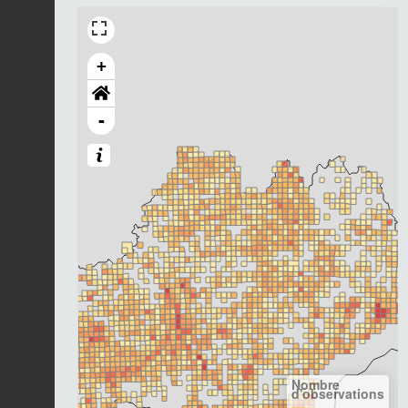
+
-
Nombre
d'observations