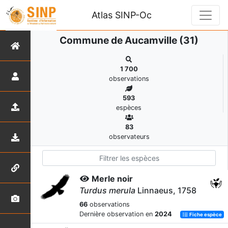
Atlas SINP-Oc
Commune de Aucamville (31)
1 700
observations
593
espèces
83
observateurs
Merle noir
Turdus merula
Linnaeus, 1758
66
observations
Dernière observation en
2024
Fiche espèce