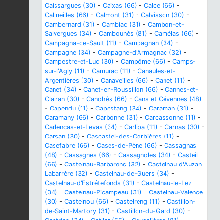
Caissargues (30)
-
Caixas (66)
-
Calce (66)
-
Calmeilles (66)
-
Calmont (31)
-
Calvisson (30)
-
Cambernard (31)
-
Cambiac (31)
-
Cambon-et-
Salvergues (34)
-
Cambounès (81)
-
Camélas (66)
-
Campagna-de-Sault (11)
-
Campagnan (34)
-
Campagne (34)
-
Campagne-d'Armagnac (32)
-
Campestre-et-Luc (30)
-
Campôme (66)
-
Camps-
sur-l'Agly (11)
-
Camurac (11)
-
Canaules-et-
Argentières (30)
-
Canaveilles (66)
-
Canet (11)
-
Canet (34)
-
Canet-en-Roussillon (66)
-
Cannes-et-
Clairan (30)
-
Canohès (66)
-
Cans et Cévennes (48)
-
Capendu (11)
-
Capestang (34)
-
Caraman (31)
-
Caramany (66)
-
Carbonne (31)
-
Carcassonne (11)
-
Carlencas-et-Levas (34)
-
Carlipa (11)
-
Carnas (30)
-
Carsan (30)
-
Cascastel-des-Corbières (11)
-
Casefabre (66)
-
Cases-de-Pène (66)
-
Cassagnas
(48)
-
Cassagnes (66)
-
Cassagnoles (34)
-
Casteil
(66)
-
Castelnau-Barbarens (32)
-
Castelnau d'Auzan
Labarrère (32)
-
Castelnau-de-Guers (34)
-
Castelnau-d'Estrétefonds (31)
-
Castelnau-le-Lez
(34)
-
Castelnau-Picampeau (31)
-
Castelnau-Valence
(30)
-
Castelnou (66)
-
Castelreng (11)
-
Castillon-
de-Saint-Martory (31)
-
Castillon-du-Gard (30)
-