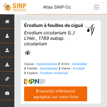
Atlas SINP-Oc
Érodium à feuilles de ciguë
Erodium cicutarium
(L.)
L'Hér., 1789 subsp.
cicutarium
Classe :
Equisetopsida
Ordre :
Geraniales
Famille :
Geraniaceae
Genre :
Erodium
Espèce :
Erodium cicutarium
2
taxon(s) inférieur(s)
agrégé(s) sur cette fiche