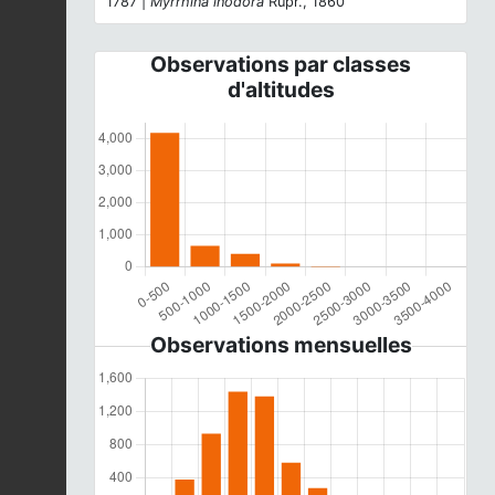
1787 |
Myrrhina inodora
Rupr., 1860
Observations par classes
d'altitudes
Observations mensuelles