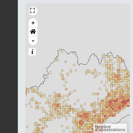
+
-
Nombre
d'observations