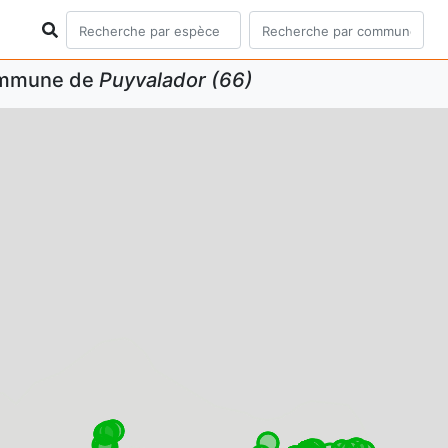
commune de
Puyvalador (66)